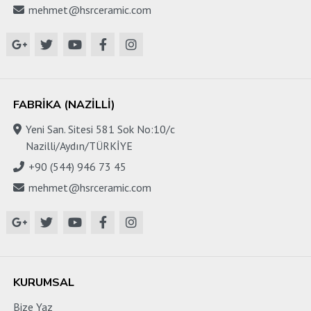
mehmet@hsrceramic.com
FABRIKA (NAZILLI)
Yeni San. Sitesi 581 Sok No:10/c
Nazilli/Aydın/TÜRKİYE
+90 (544) 946 73 45
mehmet@hsrceramic.com
KURUMSAL
Bize Yaz