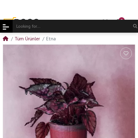
0
Tüm Ürünler
Etna