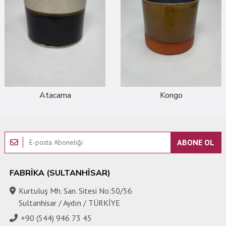
Atacama
Kongo
ABONE OL
FABRIKA (SULTANHISAR)
Kurtuluş Mh. San. Sitesi No:50/56
Sultanhisar / Aydın / TÜRKİYE
+90 (544) 946 73 45