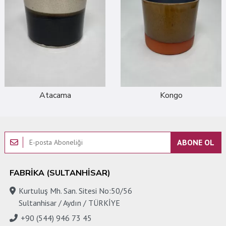
Atacama
Kongo
ABONE OL
FABRIKA (SULTANHISAR)
Kurtuluş Mh. San. Sitesi No:50/56
Sultanhisar / Aydın / TÜRKİYE
+90 (544) 946 73 45