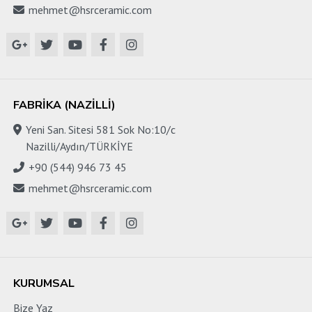
mehmet@hsrceramic.com
FABRIKA (NAZILLI)
Yeni San. Sitesi 581 Sok No:10/c
Nazilli/Aydın/TÜRKİYE
+90 (544) 946 73 45
mehmet@hsrceramic.com
KURUMSAL
Bize Yaz