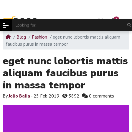
0
Blog
Fashion
eget nunc lobortis mattis aliquam
faucibus purus in massa tempor
eget nunc lobortis mattis
aliquam faucibus purus
in massa tempor
By
Jolio Balia
- 25 Feb 2019
3892
0 comments