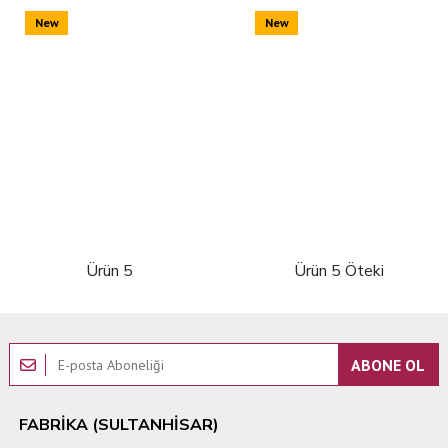
New
New
Ürün 5
Ürün 5 Öteki
ABONE OL
FABRIKA (SULTANHISAR)