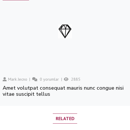
Mark Jecno
0
yorumlar
2885
amet volutpat consequat mauris nunc congue nisi
vitae suscipit tellus
RELATED