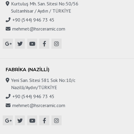
Kurtuluş Mh. San. Sitesi No:50/56
Sultanhisar / Aydın / TÜRKİYE
+90 (544) 946 73 45
mehmet@hsrceramic.com
FABRIKA (NAZILLI)
Yeni San. Sitesi 581 Sok No:10/c
Nazilli/Aydın/TÜRKİYE
+90 (544) 946 73 45
mehmet@hsrceramic.com